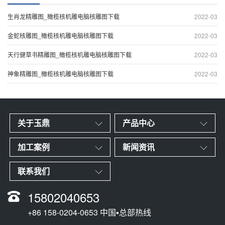
生肖龙精雕图_橄榄核机雕电脑核雕图下载
2022-03
金蛇核雕图_橄榄核机雕电脑核雕图下载
2022-03
天行健草书精雕图_橄榄核机雕电脑核雕图下载
2022-03
神象精雕图_橄榄核机雕电脑核雕图下载
2022-03
关于玉鼎
产品中心
加工案例
新闻资讯
联系我们
15802040653
+86 158-0204-0653 中国▪总部热线