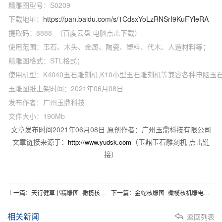
精雕图型号：S0209
下载地址：
https://pan.baidu.com/s/1CdsxYoLzRNSrI9KuFYleRA
提取码：8888 （百度云盘 电脑点击下载）
使用范围：玉石、木头、金属、陶瓷、塑料、代木、人造材料等；
精雕图格式：STL格式；
使用机型：K4040玉石雕刻机,K10小型玉石雕刻机等兼容各种电脑玉
玉雕图纸上架时间：2021年06月08日
发布作者：广州玉鼎科技
文件大小：190Mb
文章发布时间2021年06月08日 原创作者：广州玉鼎科技有限公司
文章链接来源于：
（玉鼎玉石雕刻机 点击链
http://www.yudsk.com
接）
上一篇：天行健草书精雕图_橄榄核机雕电脑核雕图下载
下一篇：金蛇核雕图_橄榄核机雕电脑核雕图下载
相关新闻
返回列表