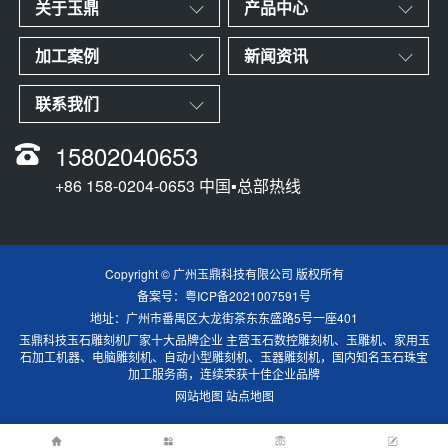
关于玉鼎
产品中心
加工案例
新闻资讯
联系我们
15802040653
+86 158-0204-0653 中国▪总部热线
Copyright © 广州玉鼎科技有限公司 版权所有
备案号：
粤ICP备2021007591号
地址：广州市番禺区大龙街茶东东盛路5号一座401
玉鼎科技玉石雕刻机厂家十大品牌企业 主营玉石数控雕刻机、玉雕机、家用玉
石加工机器、电脑雕刻机、自动小型雕刻机、玉器雕刻机，国内知名玉石珠宝
加工服务商，连续荣获十佳企业品牌
网站地图
站点地图