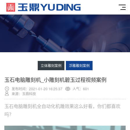
立体雕刻案例
浮雕雕刻案例
玉石电脑雕刻机_小雕刻机碧玉过程视频案例
发布时间：2021-01-20 16:25:37
人气：
601
来源：玉鼎科技
玉石电脑雕刻机全自动化机雕效果这么好看，你们都喜欢
吗？